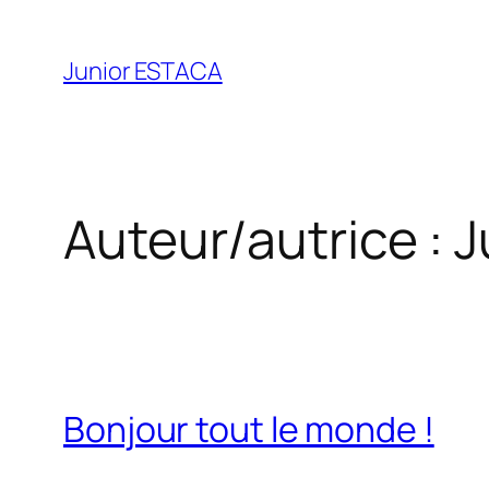
Aller
au
Junior ESTACA
contenu
Auteur/autrice :
J
Bonjour tout le monde !