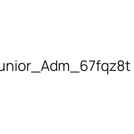
unior_Adm_67fqz8t